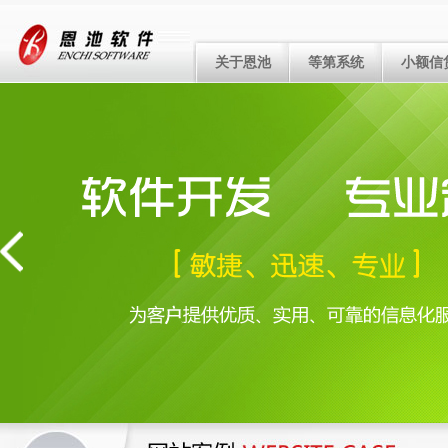
关于恩池
等第系统
小额信